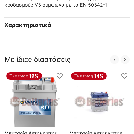
κραδασμούς V3 σύμφωνα με το EN 50342-1
Χαρακτηριστικά
Με ίδιες διαστάσεις
19%
14%
Έκπτωση
Έκπτωση
Μπαταρία Αυτοκινήτου
Μπαταρία Αυτοκινήτου