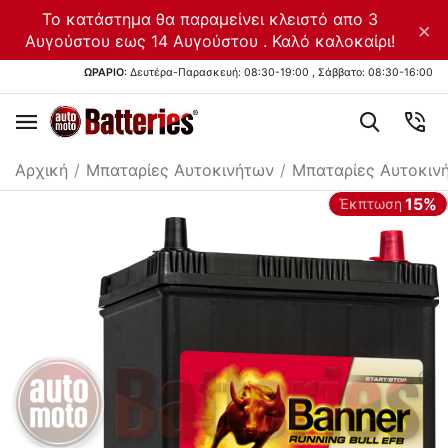
Το κατάστημα θα παραμείνει κλειστό απο 3
×
Αυγούστου εως 14 Αυγούστου . Καλό καλοκαίρι!
ΩΡΑΡΙΟ
: Δευτέρα-Παρασκευή: 08:30-19:00 , Σάββατο: 08:30-16:00
Αρχική
/
Μπαταρίες Αυτοκινήτων
/
Μπαταρίες Αυτοκιν
15%
Έκπτωση