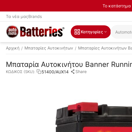
Το κατάστημα 
Τα νέα μας
Brands
Κατηγορίες
Αρχική
Μπαταρίες Αυτοκινήτων
Μπαταρίες Αυτοκινήτων B
/
/
Μπαταρία Αυτοκινήτου Banner Runni
Share
51400/AUX14
ΚΩΔΙΚΟΣ (SKU):