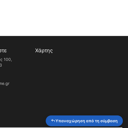
στε
Χάρτης
ς 100,
3
ne.gr
Υπαναχώρηση από τη σύμβαση