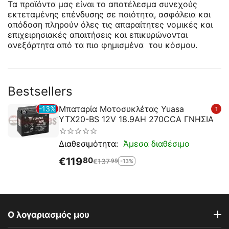
Τα προϊόντα μας είναι το αποτέλεσμα συνεχούς
εκτεταμένης επένδυσης σε ποιότητα, ασφάλεια και
απόδοση
πληρούν όλες τις απαραίτητες νομικές και
επιχειρησιακές απαιτήσεις και επικυρώνονται
ανεξάρτητα από τα πιο φημισμένα του κόσμου.
Bestsellers
Μπαταρία Μοτοσυκλέτας Yuasa
13%
1
YTX20-BS 12V 18.9AH 270CCA ΓΝΗΣΙΑ
Άμεσα διαθέσιμο
Διαθεσιμότητα:
€
119
80
€
137
-13%
99
Ο λογαριασμός μου