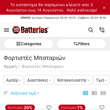
Το κατάστημα θα παραμείνει κλειστό απο 3
×
Αυγούστου εως 14 Αυγούστου . Καλό καλοκαίρι!
ΩΡΑΡΙΟ
: Δευτέρα-Παρασκευή: 08:30-19:00 , Σάββατο: 08:30-16:00
Categories
Filters
Φορτιστές Μπαταριών
Αρχική
/
Φορτιστές Μπαταριών
Αμπέρ
Διαστάσεις
Κατασκευαστής
Τιμή
Αύξουσα τιμή
20%
7%
Έκπτωση
Έκπτωση