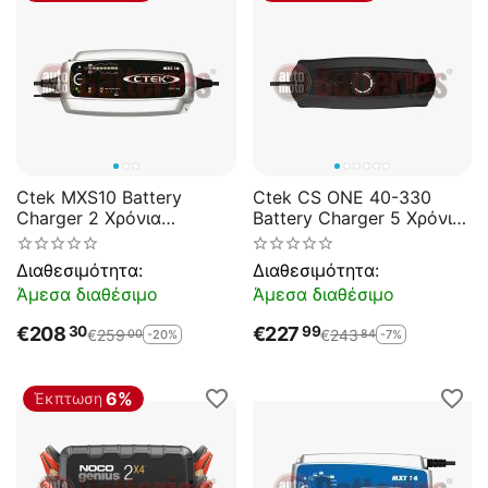
Ctek MXS10 Battery
Ctek CS ONE 40-330
Charger 2 Χρόνια
Battery Charger 5 Χρόνια
Εγγύηση
Εγγύηση
Διαθεσιμότητα:
Διαθεσιμότητα:
Άμεσα διαθέσιμο
Άμεσα διαθέσιμο
€
208
€
227
30
99
€
259
€
243
-20%
-7%
00
84
6%
Έκπτωση