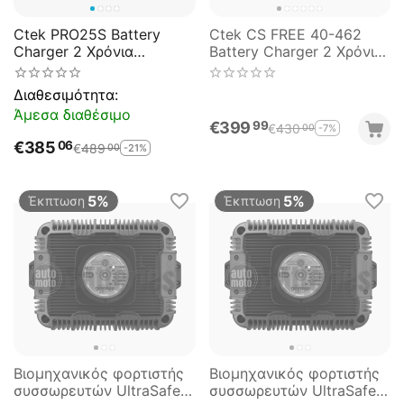
Ctek PRO25S Battery
Ctek CS FREE 40-462
Charger 2 Χρόνια
Battery Charger 2 Χρόνια
Εγγύηση
Εγγύηση
Διαθεσιμότητα:
Άμεσα διαθέσιμο
€
399
99
€
430
-7%
00
€
385
06
€
489
-21%
00
5%
5%
Έκπτωση
Έκπτωση
Βιομηχανικός φορτιστής
Βιομηχανικός φορτιστής
συσσωρευτών UltraSafe
συσσωρευτών UltraSafe