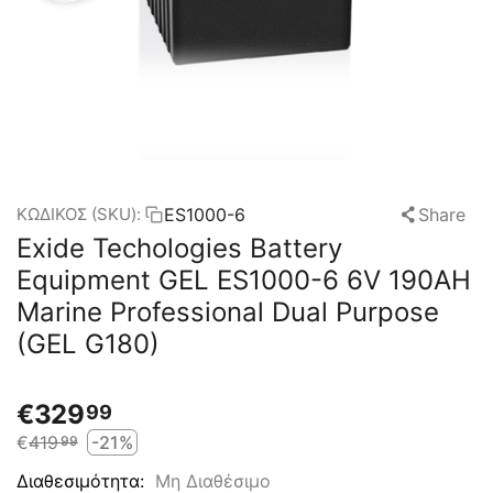
ES1000-6
Share
ΚΩΔΙΚΟΣ (SKU):
Exide Techologies Battery
Equipment GEL ES1000-6 6V 190AH
Marine Professional Dual Purpose
(GEL G180)
€
329
99
€
419
-21%
99
Μη Διαθέσιμο
Διαθεσιμότητα: