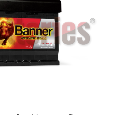
20EN Original Equipment Technology