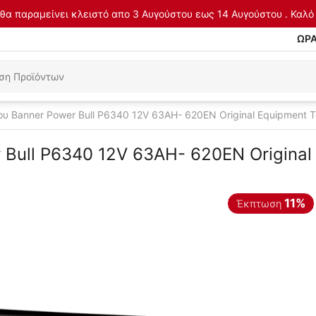
θα παραμείνει κλειστό απο 3 Αυγούστου εως 14 Αυγούστου . Καλό 
ΩΡΑ
υ Banner Power Bull P6340 12V 63AH- 620EN Original Equipment 
 Bull P6340 12V 63AH- 620EN Original
11%
Έκπτωση