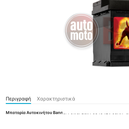
Περιγραφή
Χαρακτηριστικά
Μπαταρία Αυτοκινήτου Banner Power Bull P6340 12V 63AH- 6