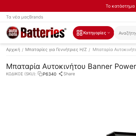
Το κατάστημα 
Τα νέα μας
Brands
Κατηγορίες
Αρχική
Μπαταρίες για Γεννήτριες H/Z
Μπαταρία Αυτοκινήτο
/
/
Μπαταρία Αυτοκινήτου Banner Power
Share
P6340
ΚΩΔΙΚΟΣ (SKU):